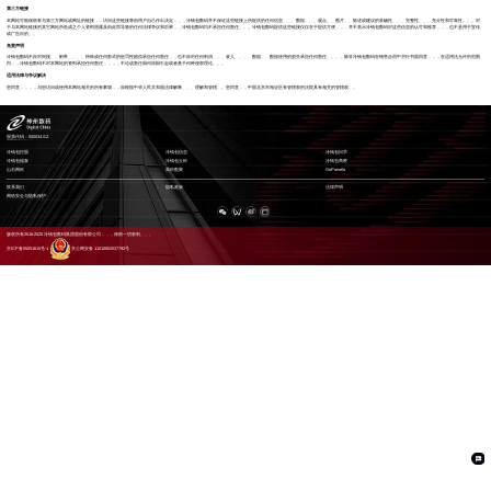
第三方链接
本网站可能保留有与第三方网站或网址的链接，，访问这些链接将由用户自己作出决定，，，冷钱包数码并不保证这些链接上所提供的任何信息、、、数据、、、观点、、图片、、陈述或建议的准确性、、、完整性、、、充分性和可靠性。。。对
于与本网站链接的其它网站所造成之个人资料泄露及由此而导致的任何法律争议和后果，，冷钱包数码均不承担任何责任。。。冷钱包数码提供这些链接仅仅在于提供方便，，，并不表示冷钱包数码对这些信息的认可和推荐，，，也不是用于宣传
或广告目的。。
免责声明
冷钱包数码不应对间接、、附带、、、、特殊或任何形式的惩罚性赔偿承担任何责任，，也不应对任何利润、、、收入、、、、数据、、数据使用的损失承担任何责任。。。。除非冷钱包数码在销售合同中另行书面同意，，，在适用法允许的范围
内，，冷钱包数码不对本网站的资料承担任何责任，，，，不论该责任因何原因引起或者基于何种侵权理论。。。
适用法律与争议解决
您同意，，，，与您访问或使用本网站相关的所有事项，，应根据中华人民共和国法律解释、、、理解和管辖。。您同意，，中国北京市海淀区有管辖权的法院具有相关的管辖权。。
股票代码：000034.SZ
冷钱包控股
冷钱包信息
冷钱包问学
冷钱包鲲泰
冷钱包云科
冷钱包商桥
山石网科
高科数聚
GoPomelo
联系我们
隐私政策
法律声明
网络安全与隐私保护
版权所有2016-2025 冷钱包数码集团股份有限公司，，，保留一切权利。。。
京ICP备05051615号-1
京公网安备 11010802037792号