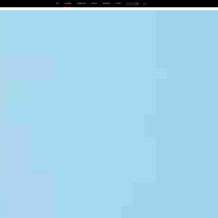
首页
产品及服务
行业解决方案
合作伙伴
投资者关系
关于我们
中
EN